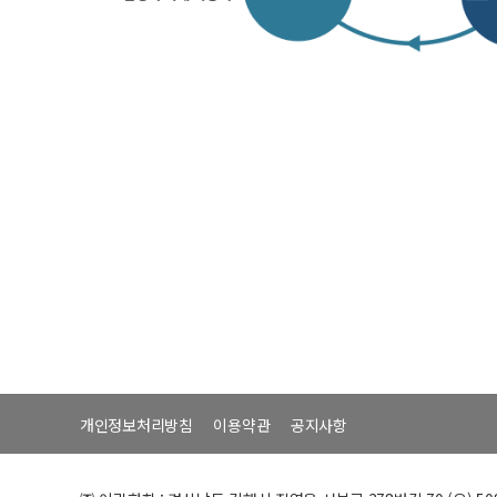
개인정보처리방침
이용약관
공지사항