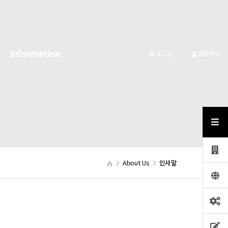
Information
로그인
회원가입
About Us
인사말