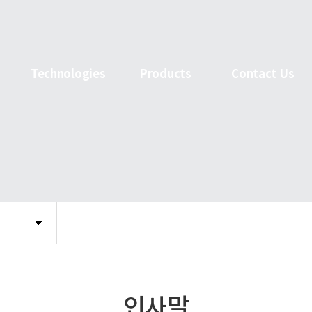
Technologies
Products
Contact Us
인사말