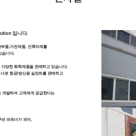
lution
입니다
.
차부품
,
가전제품
,
건축자재를
있습니다
.
의
다양한 화학제품을 판매하고 있습니다
.
트너로 항공/방산용
실란트
를 판매하고
을 개발하여 고객에게 공급한다는
루션
파트너가
되어
,
.